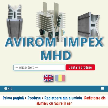
AVIROM IMPEX
MHD
MENIU
:
Prima pagină
>
Produse
>
Radiatoare din aluminiu
Radiatoare din
aluminiu cu răcire în aer